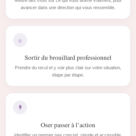
Mettre des mots sur ce qui vous anime vraiment, pour
avancer dans une direction qui vous ressemble.
☼
Sortir du brouillard professionnel
Prendre du recul et y voir plus clair sur votre situation,
étape par étape.
↟
Oser passer à l’action
Identifier un premier pas concret, simple et accessible,